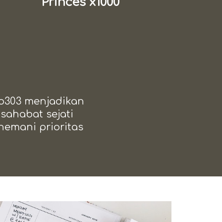
Princes x1000
jo303 menjadikan
 sahabat sejati
nemani prioritas