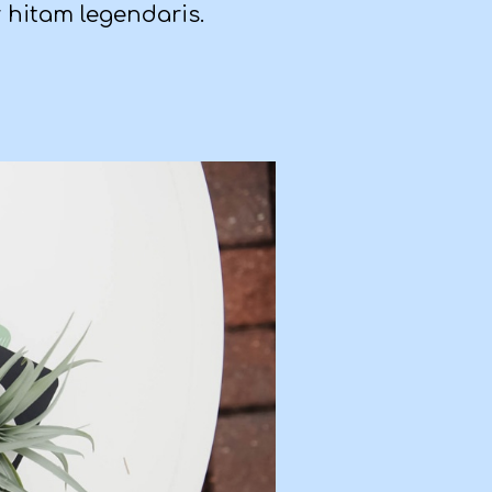
hitam legendaris.