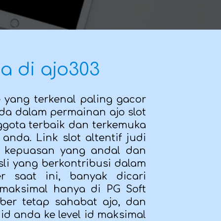
a di ajo303
e yang terkenal paling gacor
da dalam permainan ajo slot
nggota terbaik dan terkemuka
nda. Link slot altentif judi
n kepuasan yang andal dan
sli yang berkontribusi dalam
r saat ini, banyak dicari
 maksimal hanya di PG Soft
ber tetap sahabat ajo, dan
d anda ke level id maksimal