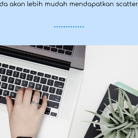
da akan lebih mudah mendapatkan scatter 