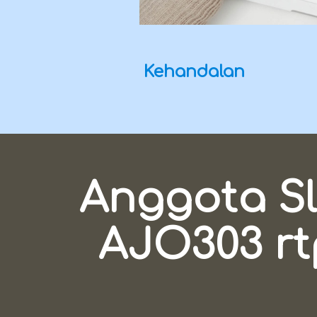
Kehandalan
Anggota Sl
AJO303 rt