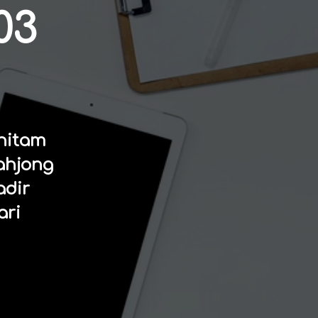
03
 hitam
ahjong
adir
ari