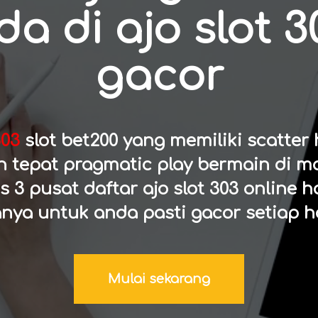
da di ajo slot 3
gacor
03
slot bet200 yang memiliki scatter
an tepat pragmatic play bermain di m
s 3 pusat daftar ajo slot 303 online h
nya untuk anda pasti gacor setiap h
Mulai sekarang