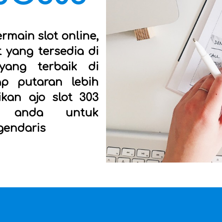
rmain slot online,
 yang tersedia di
yang terbaik di
ap putaran lebih
ikan ajo slot 303
a anda untuk
gendaris