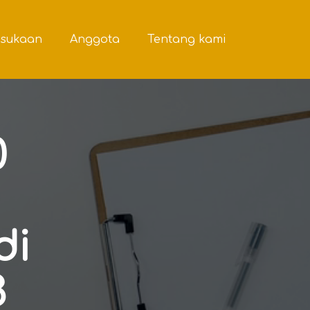
esukaan
Anggota
Tentang kami
0
di
3