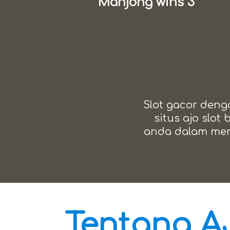
Mahjong wins 3
Slot gacor deng
situs ajo slot
anda dalam memi
Tentang A